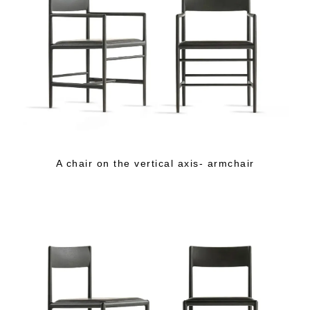
A chair on the vertical axis- armchair