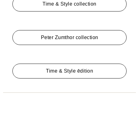
Time & Style collection
Peter Zumthor collection
Time & Style ēdition