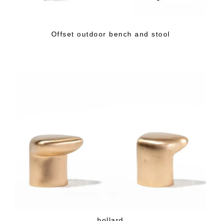
Offset outdoor bench and stool
bollard