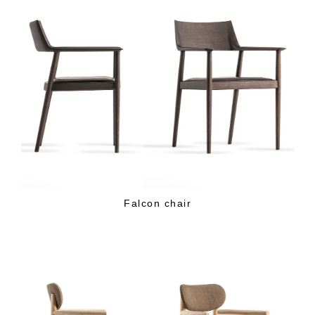
Falcon chair