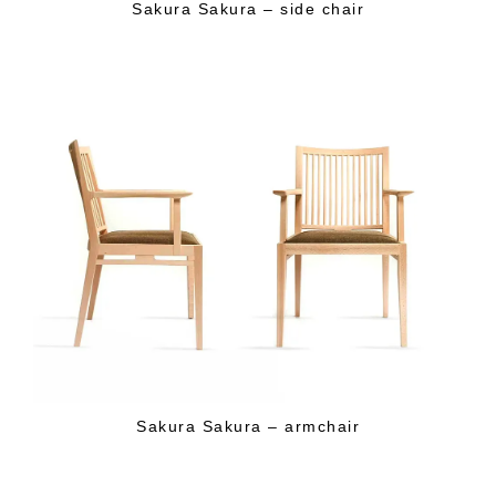
Sakura Sakura – side chair
Sakura Sakura – armchair