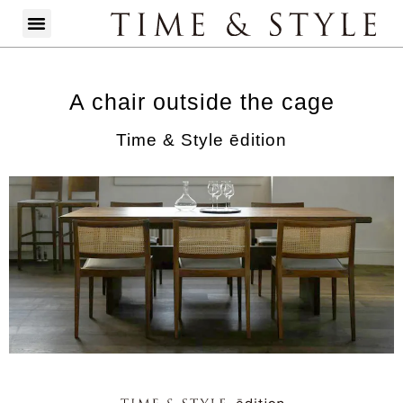
A chair outside the cage
Time & Style ēdition