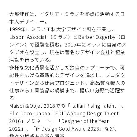
大城健作は、イタリア・ミラノを拠点に活動する日
本人デザイナー。
1999年にミラノ工科大学デザイン科を卒業し、
Lissoni Associati（ミラノ）とBarber Osgerby（ロ
ンドン）で経験を積む。2015年にミラノに自身のス
タジオを設立し、現在は著名なデザイン会社と協業
活動を行っている。
多様な文化背景を活かした独自のアプローチで、可
能性を広げる革新的なデザインを追求し、プロダク
トデザインから建築プロジェクト、高品質な職人の
仕事から工業製品の規模まで、幅広い分野で活躍す
る。
Maison&Objet 2018での「Italian Rising Talent」、
Elle Decor Japan「EDIDA Young Design Talent
2016」ノミネート、「Designer of the Year
2022」、「iF Design Gold Award 2023」など、
数々の権威ある賞を受賞。