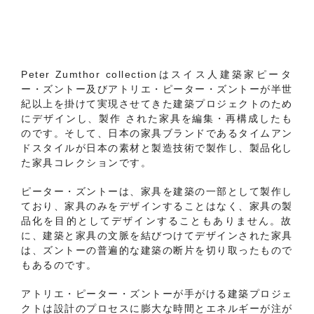
Peter Zumthor collectionはスイス人建築家ピータ
ー・ズントー及びアトリエ・ピーター・ズントーが半世
紀以上を掛けて実現させてきた建築プロジェクトのため
にデザインし、製作 された家具を編集・再構成したも
のです。そして、日本の家具ブランドであるタイムアン
ドスタイルが日本の素材と製造技術で製作し、製品化し
た家具コレクションです。
ピーター・ズントーは、家具を建築の一部として製作し
ており、家具のみをデザインすることはなく、家具の製
品化を目的としてデザインすることもありません。故
に、建築と家具の文脈を結びつけてデザインされた家具
は、ズントーの普遍的な建築の断片を切り取ったもので
もあるのです。
アトリエ・ピーター・ズントーが手がける建築プロジェ
クトは設計のプロセスに膨大な時間とエネルギーが注が