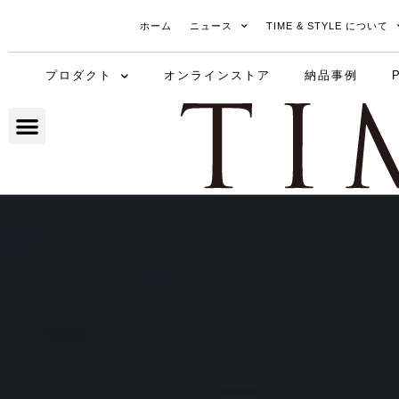
ホーム
ニュース
TIME & STYLE について
プロダクト
オンラインストア
納品事例