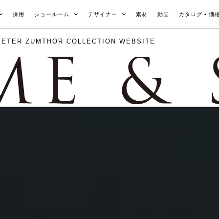
採用
ショールーム
デザイナー
素材
動画
カタログ • 価
PETER ZUMTHOR COLLECTION WEBSITE