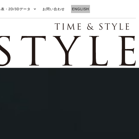
格表・2D/3Dデータ
お問い合わせ
ENGLISH