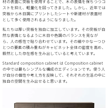
材の表面に突板を使用することで、木の表情を保ちつつコ
ストを抑え、軽量化を図ってきました。しかし、近年では
突板から木目調にプリントしたシートや新建材が表面材
として多く使用されるようになりました。
私たちは厚い突板を独自に加工しています。その突板が自
然な表情となるように木目や色調のバランスを見なが
ら、人の感性で貼り合わせています。その細やかな一つひ
とつの要素の積み重ねがキャビネット全体の密度を高め、
毅然とした存在感を生み出していると考えています。
Standard composition cabinet は Composition cabinet
の中では最もシンプルな構成のエディションです。使う人
が自分の個性や考え方を反映して、それぞれの生活の中に
独自の空間を生み出せると思います。