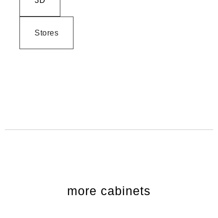
3D
Stores
more cabinets