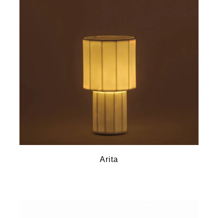
Arita