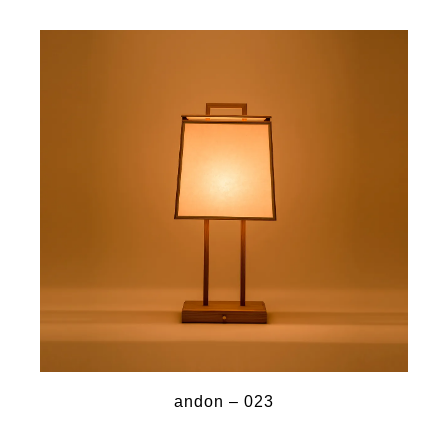
andon – 023