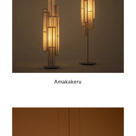
Amakakeru