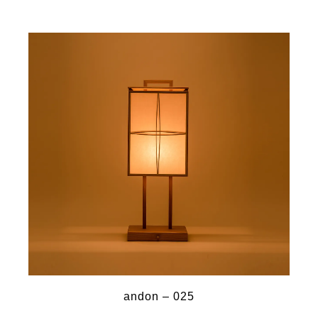
andon – 025