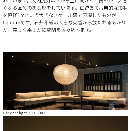
れています。大内提灯は下から上に向かって緩やかに大き
くなる品位のある形をしています。伝統ある古典的な形状
を直径1mという大きなスケール感で表現したものが
Lanternです。石州和紙の大きな火袋から放たれるあかり
が、美しく柔らかに空間を包み込みます。
Pendant light BDTL-301