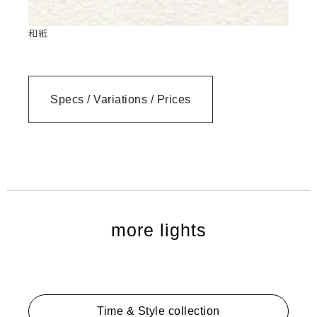
和紙
Specs / Variations / Prices
more lights
Time & Style collection