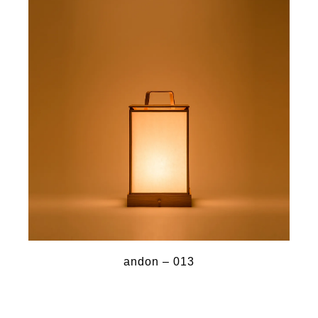
andon – 013