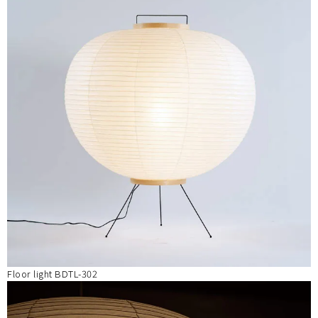
Floor light BDTL-302