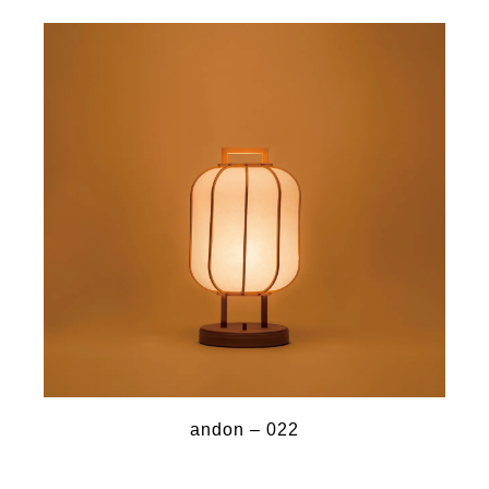
andon – 022