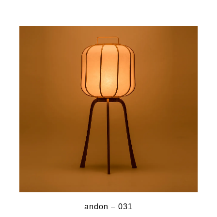
andon – 031