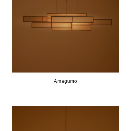
Amagumo