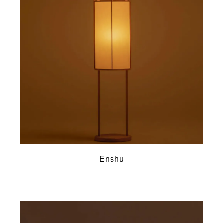
Enshu