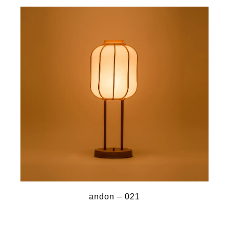
andon – 021