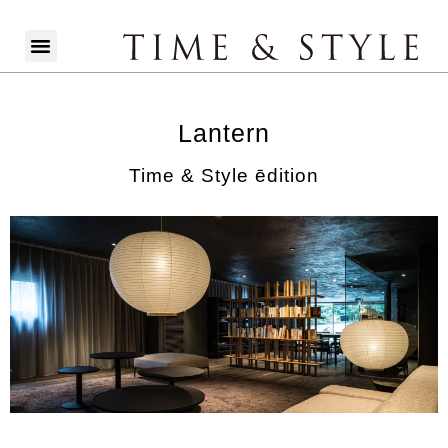
Lantern
Time & Style ēdition