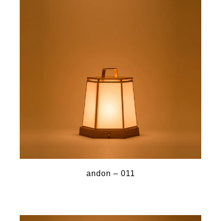
andon – 011