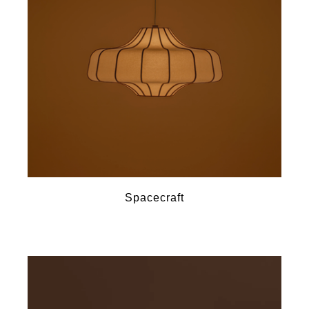
Spacecraft