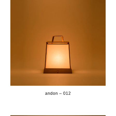
andon – 012