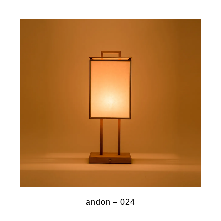
andon – 024