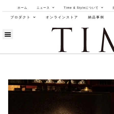
ホーム
ニュース
Time & Styleについて
プロダクト
オンラインストア
納品事例