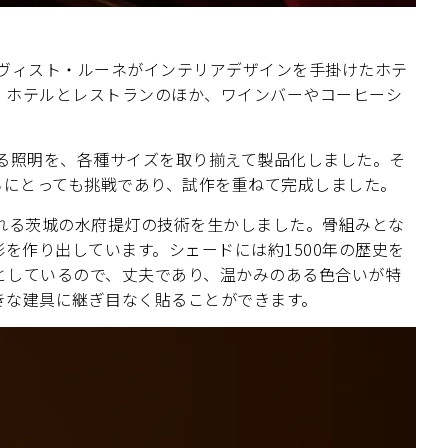
イヴィスト・ルーネがインテリアデザインを手掛けたホテ
、ホテルとレストランのほか、ワインバーやコーヒーシ
える照明を、各種サイズを取り揃えて製品化しました。そ
ちにとっても挑戦であり、試作を重ねて完成しました。
で知られる茨城の水府提灯の技術を生かしました。骨組みとな
を作り出しています。シェードには約1500年の歴史を
としているので、丈夫であり、温かみのある色合いが特
きな建具に継ぎ目なく貼ることができます。