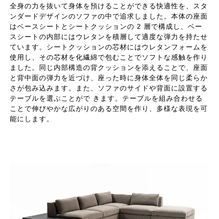
全身の力を抜いて身体を預けることができる快適性を、スタ
ンダードデザインのソファの中で追求しました。本体の座面
はベースシートとシートクッションの 2 層で構成し、ベー
スシートの内部にはウレタンを積層して適度な弾力を持たせ
ています。シートクッションの芯材にはウレタンフォームを
使用し、その芯材を化繊綿で包むことでソフトな感触を作り
ました。同じ内部構造の背クッションを添えることで、座面
と背中面の弾力を近づけ、座った時に身体全体を同じ柔らか
さが包み込みます。また、ソファのサイドや背面に設置する
テーブルを選ぶことがで きます。テーブルを組み合わせる
ことで伸びやかな広がりのある空間を作り、多様な表現を可
能にします。