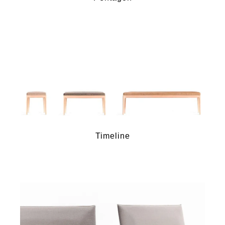
Timeline