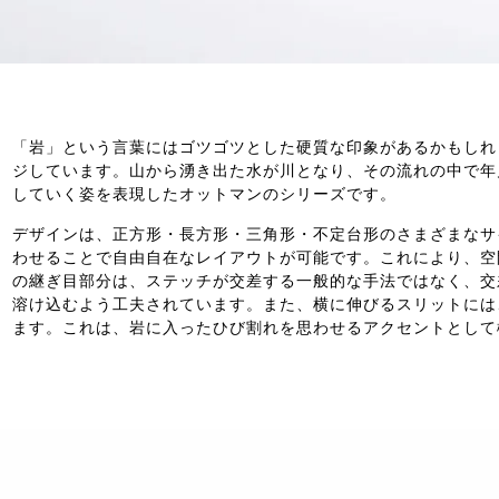
「岩」という言葉にはゴツゴツとした硬質な印象があるかもしれ
ジしています。山から湧き出た水が川となり、その流れの中で年
していく姿を表現したオットマンのシリーズです。
デザインは、正方形・長方形・三角形・不定台形のさまざまなサ
わせることで自由自在なレイアウトが可能です。これにより、空
の継ぎ目部分は、ステッチが交差する一般的な手法ではなく、交
溶け込むよう工夫されています。また、横に伸びるスリットには
ます。これは、岩に入ったひび割れを思わせるアクセントとして