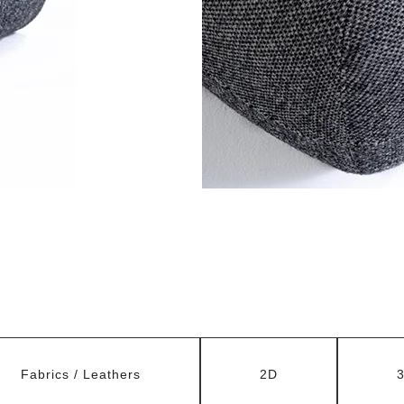
Fabrics / Leathers
2D