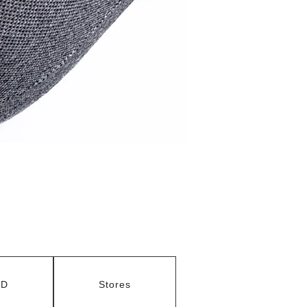
3D
Stores