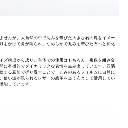
ませんが、大自然の中で丸みを帯びた大きな石の塊をイメー
月をかけて角が削られ、なめらかで丸みを帯びた石へと変化
イズ構成から成り、単体での使用はもちろん、複数を組み合
間に有機的でダイナミックな表情を生み出しています。四隅
差する直前で折り返すことで、丸みのあるフォルムに自然に
、使い道が限られるレザーの残革を当て布として活用してい
機能しています。