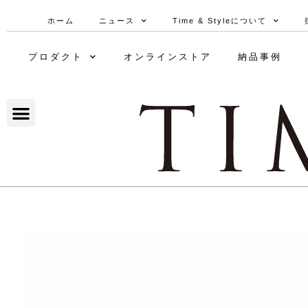
ホーム
ニュース
Time & Styleについて
プロダクト
オンラインストア
納品事例