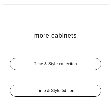
more cabinets
Time & Style collection
Time & Style ēdition