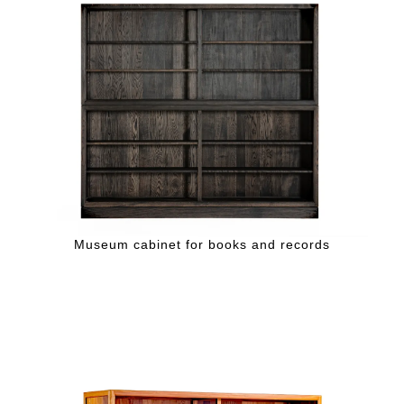
Museum cabinet for books and records