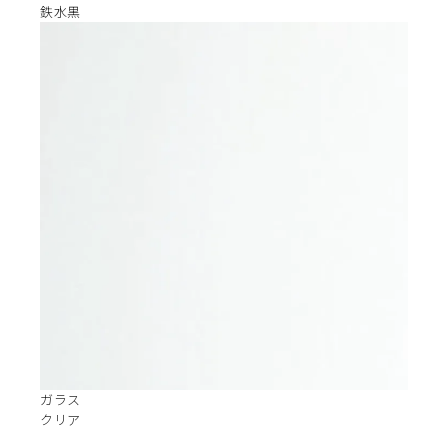
鉄水黒
ガラス
クリア