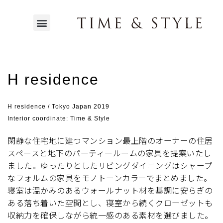
H residence
H residence / Tokyo Japan 2019
Interior coordinate: Time & Style
閑静な住宅地に建つマンション最上階のオーナーの住居
スペースと地下のパーティールームの家具を提案いたし
ました。ゆったりとしたリビングダイニングはシャープ
なフォルムの家具をモノトーンカラーでまとめました。
寝室は温かみのあるウォールナット材を基調に安らぎの
ある落ち着いた空間とし、寝室から続くクローゼットも
収納力を確保しながら統一感のある素材を選びました。