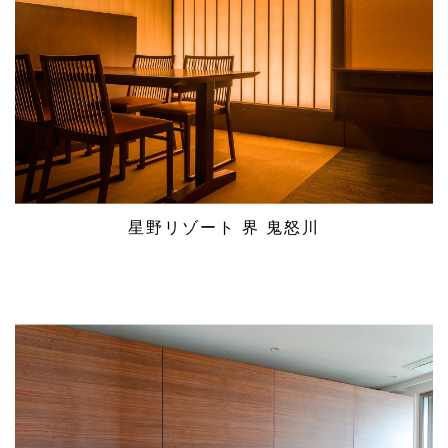
星野リゾート 界 鬼怒川