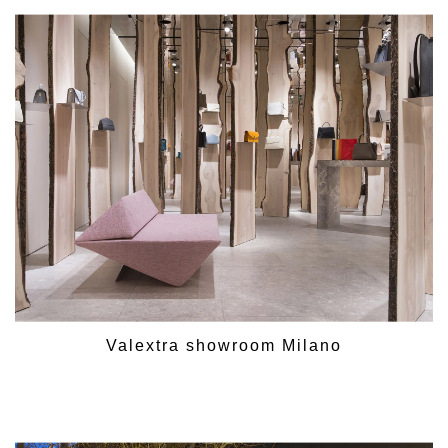
Valextra showroom Milano