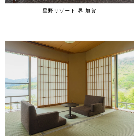
星野リゾート 界 加賀