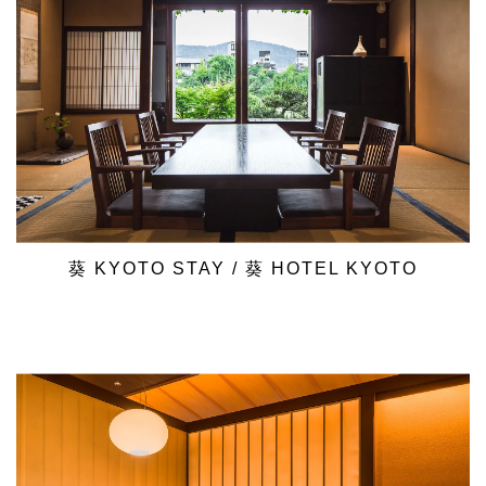
葵 KYOTO STAY / 葵 HOTEL KYOTO