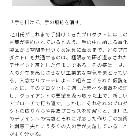
「手を掛けて、手の痕跡を消す」
北川氏がこれまで手掛けてきたプロダクトにはこの
言葉が集約されていると思う。手の中に納まる電化
製品から空間を形づくる家具に至るまで、どのプロ
ダクトにも共通するのは、極限まで研ぎ澄まされた
デザインと凛とした佇まいである。その姿は一見、
人の介在を感じさせない工業的な空気をまとってい
る。入念なリサーチによって組み立てられた仮説を
もとに、そのプロダクトに適した素材や構造を検証
し、クライアントの要望を汲み取った上で、新しい
アプローチで打ち返す。しかし、それぞれのプロダ
クトの成り立ちや製造プロセスを紐解くと、北川氏
のデザインへの情熱とそれに呼応した作り手の技術
と創意工夫という多くの人の手が交錯していること
がよく分かる。