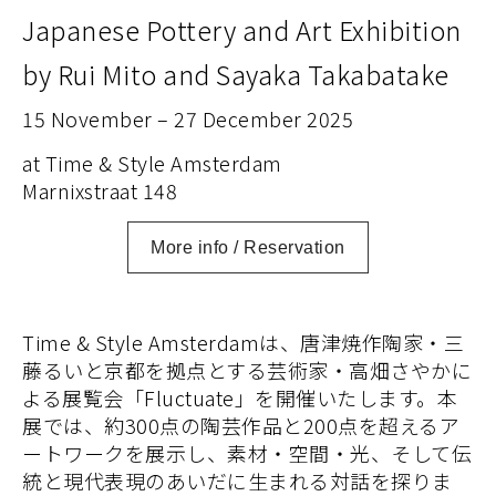
Japanese Pottery and Art Exhibition
by Rui Mito and Sayaka Takabatake
15 November – 27 December 2025
at Time & Style Amsterdam
Marnixstraat 148
More info / Reservation
Time & Style Amsterdamは、唐津焼作陶家・三
藤るいと京都を拠点とする芸術家・高畑さやかに
よる展覧会「Fluctuate」を開催いたします。本
展では、約300点の陶芸作品と200点を超えるア
ートワークを展示し、素材・空間・光、そして伝
統と現代表現のあいだに生まれる対話を探りま