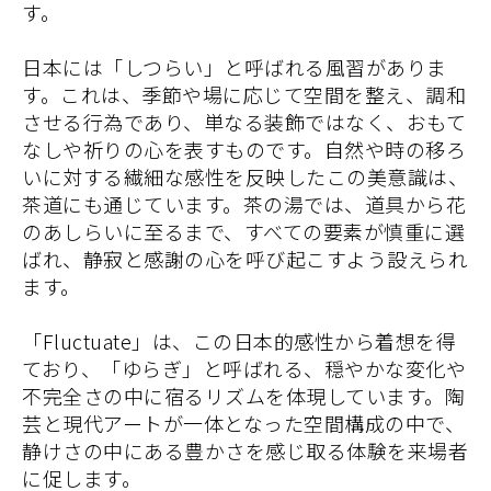
す。
日本には「しつらい」と呼ばれる風習がありま
す。これは、季節や場に応じて空間を整え、調和
させる行為であり、単なる装飾ではなく、おもて
なしや祈りの心を表すものです。自然や時の移ろ
いに対する繊細な感性を反映したこの美意識は、
茶道にも通じています。茶の湯では、道具から花
のあしらいに至るまで、すべての要素が慎重に選
ばれ、静寂と感謝の心を呼び起こすよう設えられ
ます。
「Fluctuate」は、この日本的感性から着想を得
ており、「ゆらぎ」と呼ばれる、穏やかな変化や
不完全さの中に宿るリズムを体現しています。陶
芸と現代アートが一体となった空間構成の中で、
静けさの中にある豊かさを感じ取る体験を来場者
に促します。