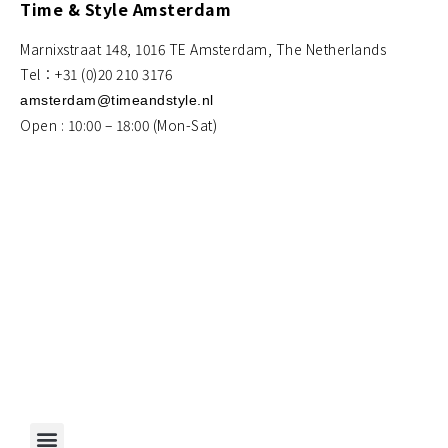
Time & Style Amsterdam
Marnixstraat 148, 1016 TE Amsterdam, The Netherlands
Tel：+31 (0)20 210 3176
amsterdam@timeandstyle.nl
Open : 10:00 – 18:00 (Mon-Sat)