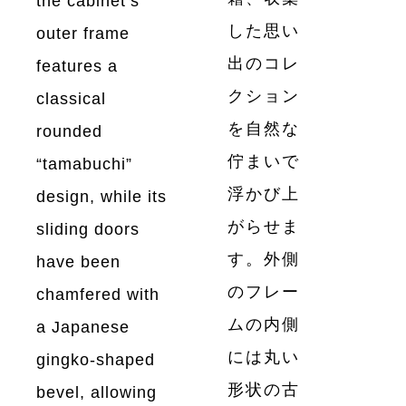
the cabinet’s
した思い
outer frame
出のコレ
features a
クション
classical
を自然な
rounded
佇まいで
“tamabuchi”
浮かび上
design, while its
がらせま
sliding doors
す。外側
have been
のフレー
chamfered with
ムの内側
a Japanese
には丸い
gingko-shaped
形状の古
bevel, allowing