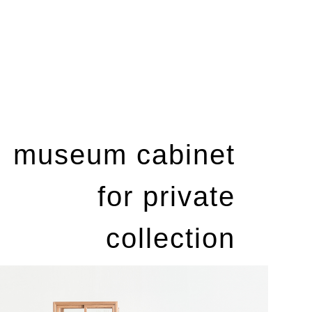
museum cabinet
for private
collection