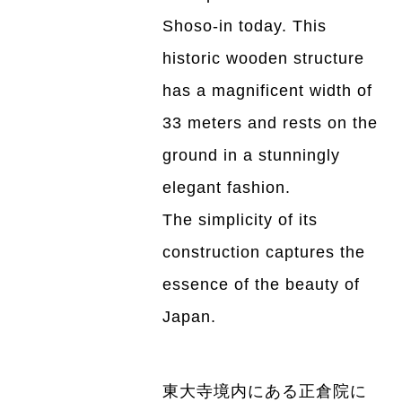
Shoso-in today. This
historic wooden structure
has a magnificent width of
33 meters and rests on the
ground in a stunningly
elegant fashion.
The simplicity of its
construction captures the
essence of the beauty of
Japan.
東大寺境内にある正倉院に