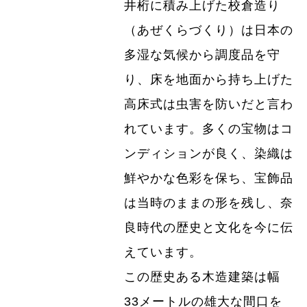
井桁に積み上げた校倉造り
（あぜくらづくり）は日本の
多湿な気候から調度品を守
り、床を地面から持ち上げた
高床式は虫害を防いだと言わ
れています。多くの宝物はコ
ンディションが良く、染織は
鮮やかな色彩を保ち、宝飾品
は当時のままの形を残し、奈
良時代の歴史と文化を今に伝
えています。
この歴史ある木造建築は幅
33メートルの雄大な間口を