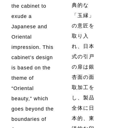
典的な
the cabinet to
「玉縁」
exude a
の意匠を
Japanese and
取り入
Oriental
れ、日本
impression. This
式の引戸
cabinet’s design
の扉は銀
is based on the
杏面の面
theme of
取加工を
“Oriental
し、製品
beauty,” which
全体に日
goes beyond the
本的、東
boundaries of