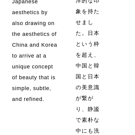
洋的な印
Japanese
象を持た
aesthetics by
せまし
also drawing on
た。日本
the aesthetics of
という枠
China and Korea
を超え、
to arrive at a
中国と韓
unique concept
国と日本
of beauty that is
の美意識
simple, subtle,
が繋が
and refined.
り、静謐
で素朴な
中にも洗