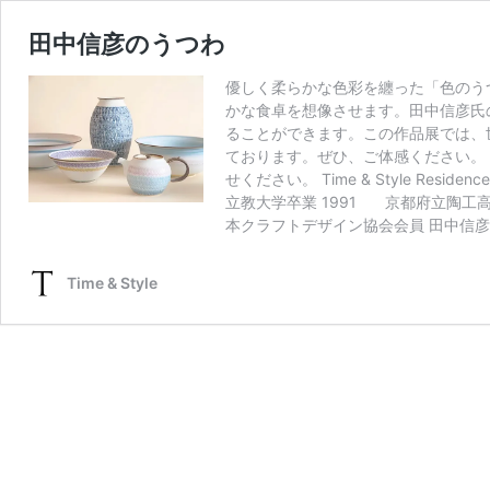
田中信彦のうつわ
優しく柔らかな色彩を纏った「色のう
かな食卓を想像させます。田中信彦氏
ることができます。この作品展では、
ております。ぜひ、ご体感ください。 2
せください。 Time & Style Resi
立教大学卒業 1991 京都府立陶工高等
本クラフトデザイン協会会員 田中信彦公式サイト http
Time & Style